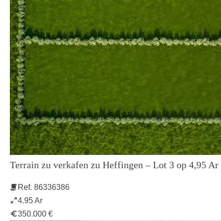
Terrain zu verkafen zu Heffingen – Lot 3 op 4,95 Ar
Ref. 86336386
4.95 Ar
350.000 €