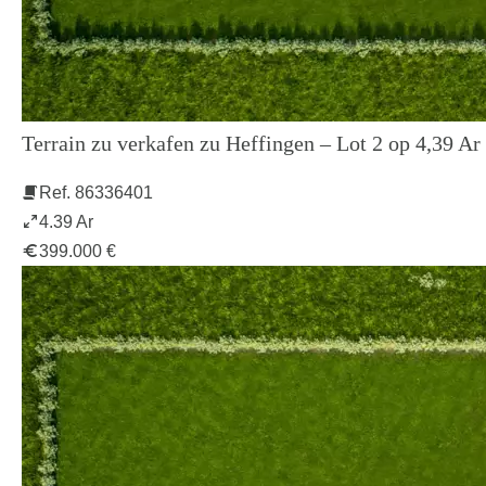
Terrain zu verkafen zu Heffingen – Lot 2 op 4,39 Ar
Ref. 86336401
4.39 Ar
399.000 €