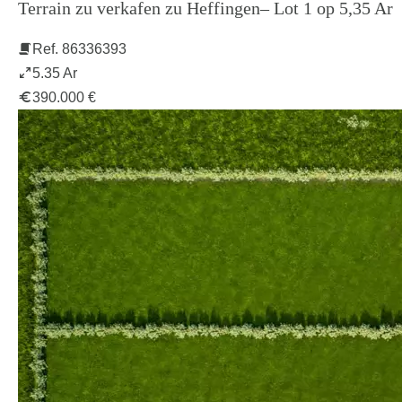
Terrain zu verkafen zu Heffingen– Lot 1 op 5,35 Ar
Ref. 86336393
5.35 Ar
390.000 €