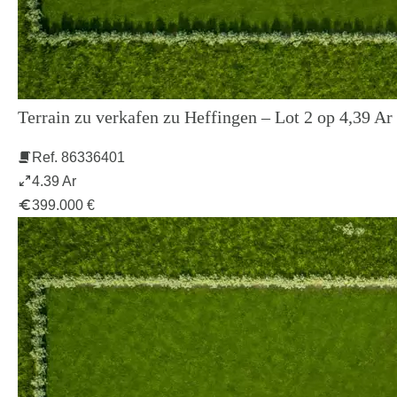
Terrain zu verkafen zu Heffingen – Lot 2 op 4,39 Ar
Ref. 86336401
4.39 Ar
399.000 €