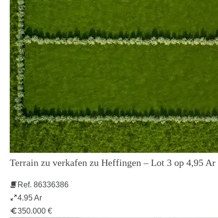
Terrain zu verkafen zu Heffingen – Lot 3 op 4,95 Ar
Ref. 86336386
4.95 Ar
350.000 €