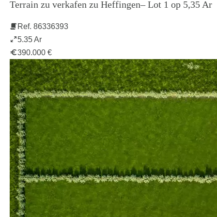
Terrain zu verkafen zu Heffingen– Lot 1 op 5,35 Ar
Ref. 86336393
5.35 Ar
390.000 €