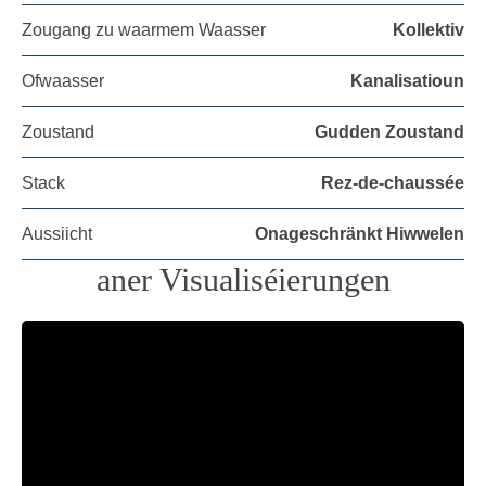
Zougang zu waarmem Waasser
Kollektiv
Ofwaasser
Kanalisatioun
Zoustand
Gudden Zoustand
Stack
Rez-de-chaussée
Aussiicht
Onageschränkt Hiwwelen
aner Visualiséierungen