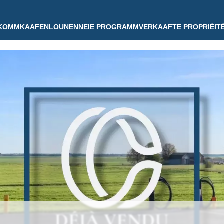
KOMM
KAAFEN
LOUNEN
NEIE PROGRAMM
VERKAAFTE PROPRIÉIT