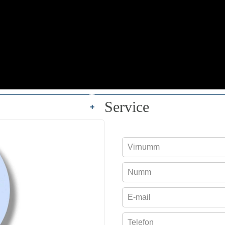
Service
+