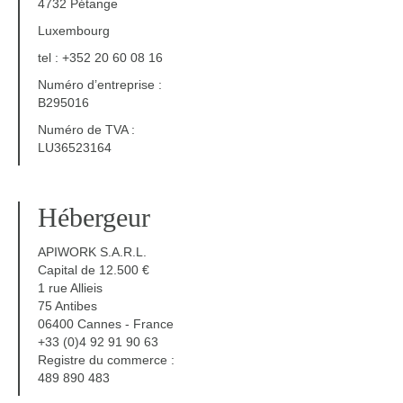
4732 Pétange
Luxembourg
tel : +352 20 60 08 16
Numéro d’entreprise :
B295016
Numéro de TVA :
LU36523164
Hébergeur
APIWORK S.A.R.L.
Capital de 12.500 €
1 rue Allieis
75 Antibes
06400 Cannes - France
+33 (0)4 92 91 90 63
Registre du commerce :
489 890 483