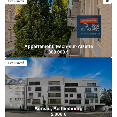
Exclusivité
Appartement, Esch-sur-Alzette
389 000 €
Exclusivité
Bureau, Bettembourg
2 000 €