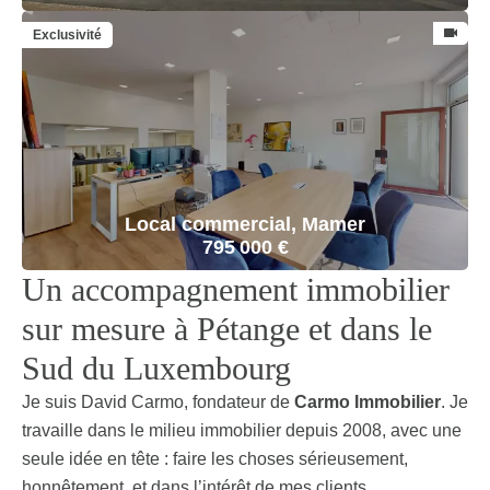
Exclusivité
Local commercial, Mamer
795 000 €
Un accompagnement immobilier
sur mesure à Pétange et dans le
Sud du Luxembourg
Je suis David Carmo, fondateur de
Carmo Immobilier
. Je
travaille dans le milieu immobilier depuis 2008, avec une
seule idée en tête : faire les choses sérieusement,
honnêtement, et dans l’intérêt de mes clients.