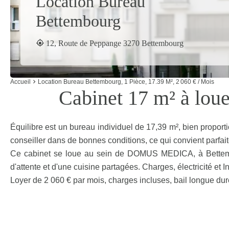
Location Bureau
Bettembourg
12, Route de Peppange 3270 Bettembourg
Accueil
Location Bureau Bettembourg, 1 Pièce, 17.39 M², 2 060 € / Mois
Cabinet 17 m² à loue
Équilibre est un bureau individuel de 17,39 m², bien proporti
conseiller dans de bonnes conditions, ce qui convient parfait
Ce cabinet se loue au sein de DOMUS MEDICA, à Bettembour
d'attente et d'une cuisine partagées. Charges, électricité et I
Loyer de 2 060 € par mois, charges incluses, bail longue dur