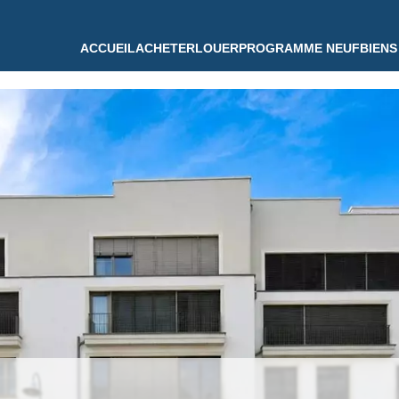
ACCUEIL
ACHETER
LOUER
PROGRAMME NEUF
BIENS