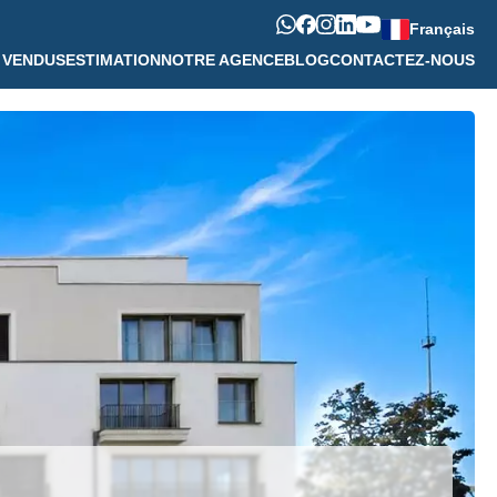
Français
 VENDUS
ESTIMATION
NOTRE AGENCE
BLOG
CONTACTEZ-NOUS