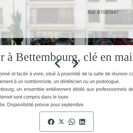
Réf. 87085947
r à Bettembourg, clé en ma
onné et facile à vivre, situé à proximité de la salle de réunion
ement à un nutritionniste, un diététicien ou un podologue.
g, un ensemble entièrement dédié aux professionnels de san
nternet sont compris dans le loyer.
ée. Disponibilité prévue pour septembre.