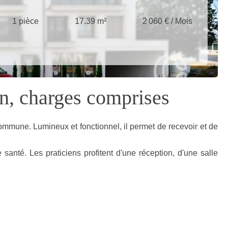
1 pièce
17.39 m²
2 060 € / Mois
in, charges comprises
 commune. Lumineux et fonctionnel, il permet de recevoir et de
té. Les praticiens profitent d'une réception, d'une salle