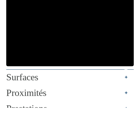
Surfaces
+
Proximités
+
Prestations
+
Règlementation
+
Efficacité énergétique
+