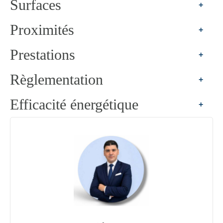
Surfaces
+
Proximités
+
Prestations
+
Règlementation
+
Efficacité énergétique
+