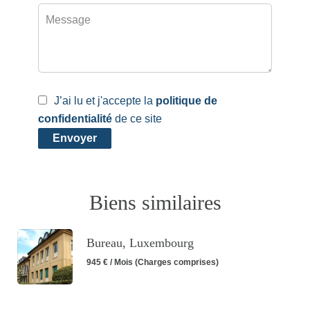
J’ai lu et j'accepte la
politique de
confidentialité
de ce site
Envoyer
Biens similaires
Bureau, Luxembourg
945 € / Mois (Charges comprises)