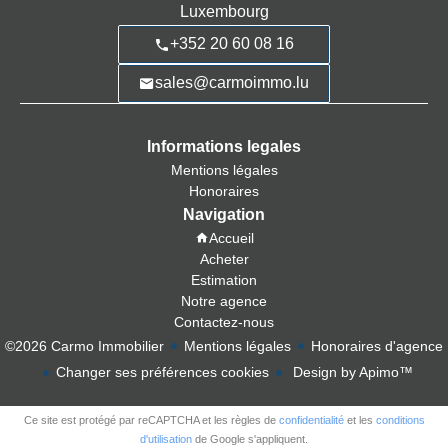
Luxembourg
+352 20 60 08 16
sales@carmoimmo.lu
Informations legales
Mentions légales
Honoraires
Navigation
Accueil
Acheter
Estimation
Notre agence
Contactez-nous
©2026 Carmo Immobilier
Mentions légales
Honoraires d'agence
Changer ses préférences cookies
Design by
Apimo™
Ce site est protégé par reCAPTCHA et les règles de
confidentialité
et les
conditions
d'utilisation
de Google s'appliquent.