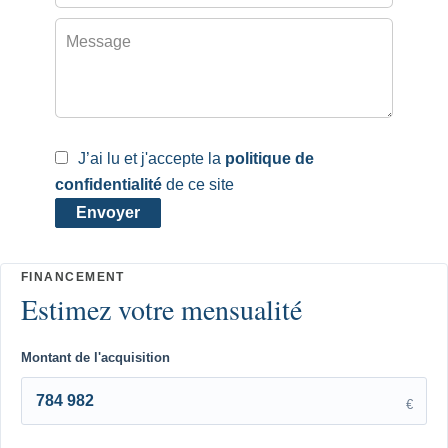
J’ai lu et j'accepte la
politique de
confidentialité
de ce site
Envoyer
Montant de l'acquisition
€