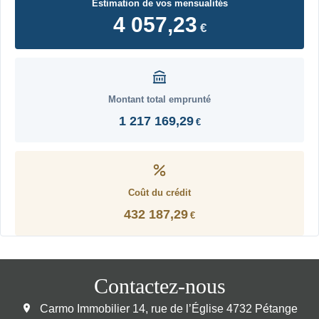
Estimation de vos mensualités
4 057,23
€
Montant total emprunté
1 217 169,29
€
Coût du crédit
432 187,29
€
Contactez-nous
Carmo Immobilier
14, rue de l’Église
4732
Pétange