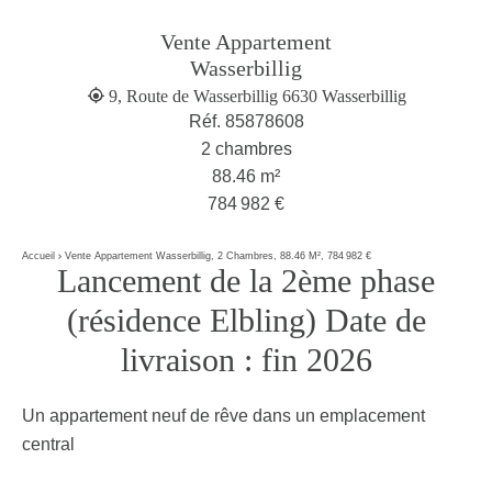
Vente Appartement
Wasserbillig
9, Route de Wasserbillig 6630 Wasserbillig
Réf. 85878608
2 chambres
88.46 m²
784 982 €
Accueil
Vente Appartement Wasserbillig, 2 Chambres, 88.46 M², 784 982 €
Lancement de la 2ème phase
(résidence Elbling) Date de
livraison : fin 2026
Un appartement neuf de rêve dans un emplacement
central