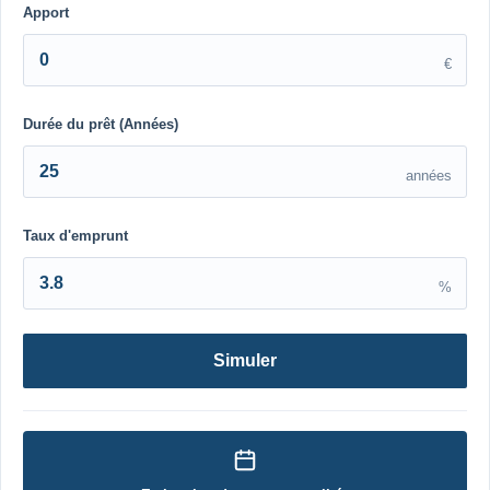
Apport
€
Durée du prêt (Années)
années
Taux d'emprunt
%
Simuler