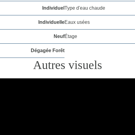
Individuel
Type d'eau chaude
Individuelle
Eaux usées
Neuf
Étage
Dégagée Forêt
Autres visuels