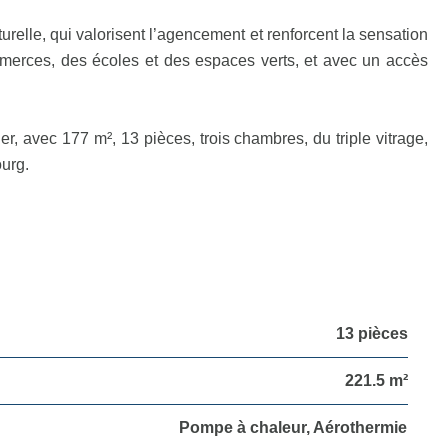
relle, qui valorisent l’agencement et renforcent la sensation
commerces, des écoles et des espaces verts, et avec un accès
, avec 177 m², 13 pièces, trois chambres, du triple vitrage,
ourg.
13 pièces
221.5 m²
Pompe à chaleur, Aérothermie