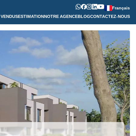
Français
 VENDUS
ESTIMATION
NOTRE AGENCE
BLOG
CONTACTEZ-NOUS