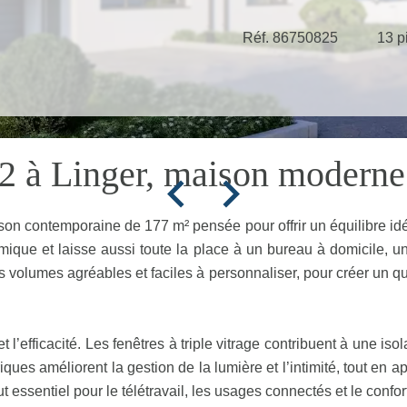
Réf. 86750825
13 p
2 à Linger, maison moderne
 contemporaine de 177 m² pensée pour offrir un équilibre idéa
mique et laisse aussi toute la place à un bureau à domicile, 
 volumes agréables et faciles à personnaliser, pour créer un qu
 et l’efficacité. Les fenêtres à triple vitrage contribuent à une i
riques améliorent la gestion de la lumière et l’intimité, tout en
ut essentiel pour le télétravail, les usages connectés et le c