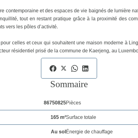
re contemporaine et des espaces de vie baignés de lumière natu
nquillité, tout en restant pratique grâce à la proximité des 
s vers les pôles d’activité.
our celles et ceux qui souhaitent une maison moderne à Linger
secteur résidentiel prisé de la commune de Kaerjeng, au Luxemb
Sommaire
86750825
Pièces
165 m²
Surface totale
Au sol
Énergie de chauffage