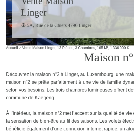
Vente Maison
Linger
5A, Rue de la Chiers 4796 Linger
Accueil
Vente Maison Linger, 13 Pièces, 3 Chambres, 165 M², 1 336 000 €
Maison n°
Découvrez la maison n°2 à Linger, au Luxembourg, une maison
maison n°2 se prête parfaitement à une vie de famille dyna
selon vos besoins. Les trois chambres lumineuses offrent des
commune de Kaerjeng.
À l’intérieur, la maison n°2 met l’accent sur la qualité de vie
la sensation de bien-être au fil des saisons. Les volets élect
bénéficie également d’une connexion internet rapide, un ato