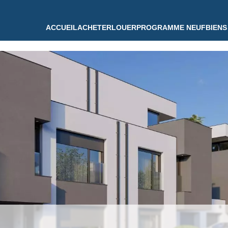
ACCUEIL
ACHETER
LOUER
PROGRAMME NEUF
BIENS