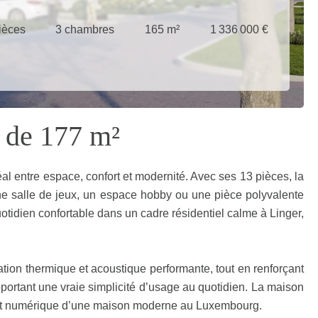
ièces
3 chambres
165 m²
1 336 000 €
 de 177 m²
l entre espace, confort et modernité. Avec ses 13 pièces, la
une salle de jeux, un espace hobby ou une pièce polyvalente
otidien confortable dans un cadre résidentiel calme à Linger,
solation thermique et acoustique performante, tout en renforçant
 apportant une vraie simplicité d’usage au quotidien. La maison
onfort numérique d’une maison moderne au Luxembourg.