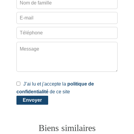
J’ai lu et j'accepte la
politique de
confidentialité
de ce site
Envoyer
Biens similaires