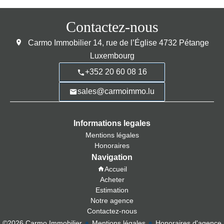
Contactez-nous
Carmo Immobilier
14, rue de l’Église
4732
Pétange
Luxembourg
+352 20 60 08 16
sales@carmoimmo.lu
Informations legales
Mentions légales
Honoraires
Navigation
Accueil
Acheter
Estimation
Notre agence
Contactez-nous
©2026 Carmo Immobilier
Mentions légales
Honoraires d'agence