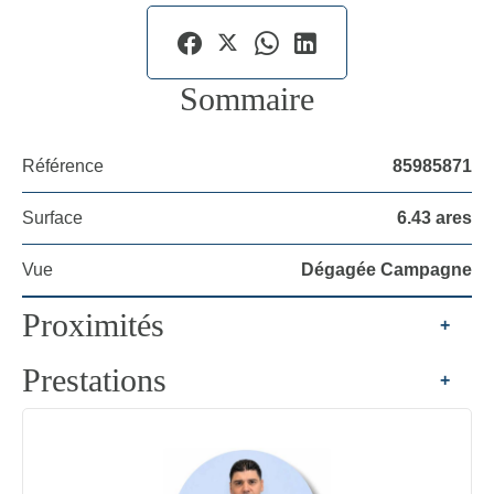
Sommaire
Référence
85985871
Surface
6.43 ares
Vue
Dégagée Campagne
Proximités
+
Prestations
+