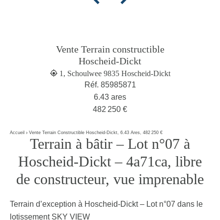
Vente Terrain constructible
Hoscheid-Dickt
1, Schoulwee 9835 Hoscheid-Dickt
Réf. 85985871
6.43 ares
482 250 €
Accueil
Vente Terrain Constructible Hoscheid-Dickt, 6.43 Ares, 482 250 €
Terrain à bâtir – Lot n°07 à
Hoscheid-Dickt – 4a71ca, libre
de constructeur, vue imprenable
Terrain d’exception à Hoscheid-Dickt – Lot n°07 dans le
lotissement SKY VIEW