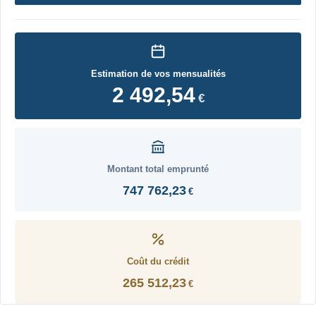
Estimation de vos mensualités
2 492,54
€
Montant total emprunté
747 762,23
€
Coût du crédit
265 512,23
€