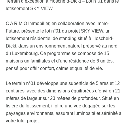
Terrain d’exception à Hoscheid-Dickt – Lot n°01 dans le
lotissement SKY VIEW
C A R M O Immobilier, en collaboration avec Immo-
Future, présente le lot n°01 du projet SKY VIEW, un
lotissement résidentiel de standing situé à Hoscheid-
Dickt, dans un environnement naturel préservé au nord
du Luxembourg. Ce programme se compose de 15
maisons unifamiliales et d’une résidence de 6 unités,
pensé pour offrir confort, calme et qualité de vie.
Le terrain n°01 développe une superficie de 5 ares et 12
centiares, avec des dimensions équilibrées d’environ 21
mètres de largeur sur 23 mètres de profondeur. Situé en
lisière du lotissement, il offre une vue dégagée sur les
paysages environnants, assurant luminosité et sérénité à
votre futur projet.