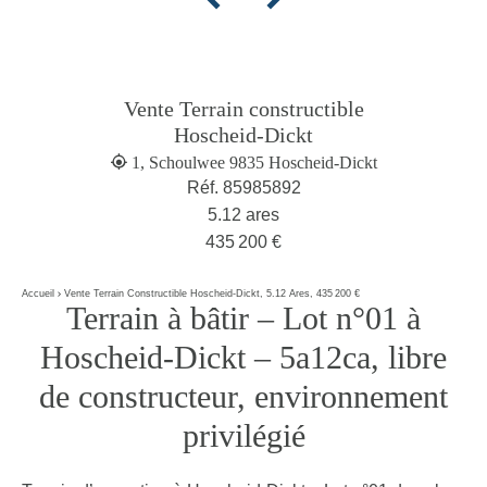
Vente Terrain constructible
Hoscheid-Dickt
1, Schoulwee 9835 Hoscheid-Dickt
Réf. 85985892
5.12 ares
435 200 €
Accueil
Vente Terrain Constructible Hoscheid-Dickt, 5.12 Ares, 435 200 €
Terrain à bâtir – Lot n°01 à
Hoscheid-Dickt – 5a12ca, libre
de constructeur, environnement
privilégié