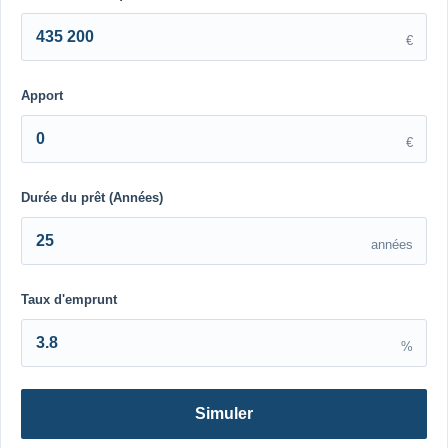
€
Apport
€
Durée du prêt (Années)
années
Taux d'emprunt
%
Simuler