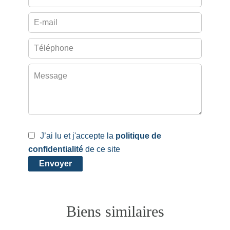
J’ai lu et j'accepte la
politique de
confidentialité
de ce site
Envoyer
Biens similaires