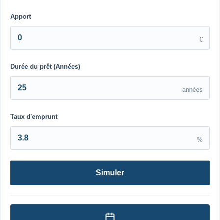
Apport
€
Durée du prêt (Années)
années
Taux d'emprunt
%
Simuler