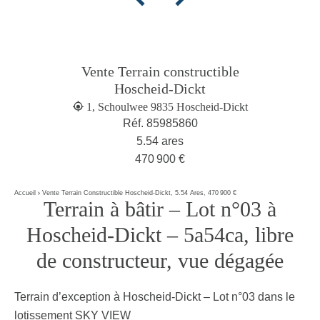
Vente Terrain constructible
Hoscheid-Dickt
1, Schoulwee 9835 Hoscheid-Dickt
Réf. 85985860
5.54 ares
470 900 €
Accueil
Vente Terrain Constructible Hoscheid-Dickt, 5.54 Ares, 470 900 €
Terrain à bâtir – Lot n°03 à
Hoscheid-Dickt – 5a54ca, libre
de constructeur, vue dégagée
Terrain d’exception à Hoscheid-Dickt – Lot n°03 dans le
lotissement SKY VIEW