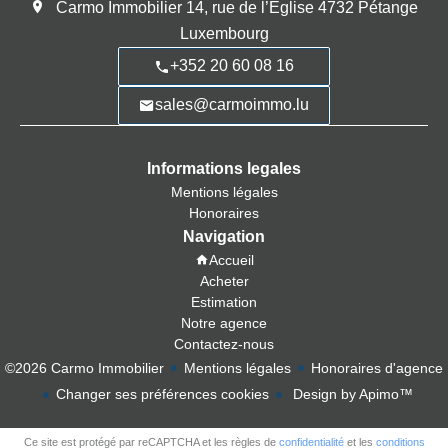
Carmo Immobilier
14, rue de l’Église
4732
Pétange
Luxembourg
+352 20 60 08 16
sales@carmoimmo.lu
Informations legales
Mentions légales
Honoraires
Navigation
Accueil
Acheter
Estimation
Notre agence
Contactez-nous
©2026 Carmo Immobilier
Mentions légales
Honoraires d'agence
Changer ses préférences cookies
Design by
Apimo™
Ce site est protégé par reCAPTCHA et les règles de
confidentialité
et les
conditions