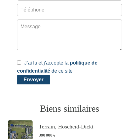
J’ai lu et j'accepte la
politique de
confidentialité
de ce site
Envoyer
Biens similaires
Terrain, Hoscheid-Dickt
390 000 €