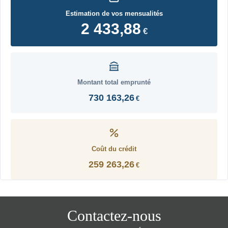
Estimation de vos mensualités
2 433,88
€
Montant total emprunté
730 163,26
€
Coût du crédit
259 263,26
€
Contactez-nous