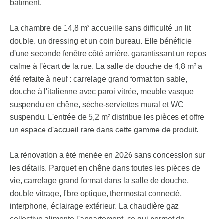
bâtiment.
La chambre de 14,8 m² accueille sans difficulté un lit
double, un dressing et un coin bureau. Elle bénéficie
d'une seconde fenêtre côté arrière, garantissant un repos
calme à l'écart de la rue. La salle de douche de 4,8 m² a
été refaite à neuf : carrelage grand format ton sable,
douche à l'italienne avec paroi vitrée, meuble vasque
suspendu en chêne, sèche-serviettes mural et WC
suspendu. L'entrée de 5,2 m² distribue les pièces et offre
un espace d'accueil rare dans cette gamme de produit.
La rénovation a été menée en 2026 sans concession sur
les détails. Parquet en chêne dans toutes les pièces de
vie, carrelage grand format dans la salle de douche,
double vitrage, fibre optique, thermostat connecté,
interphone, éclairage extérieur. La chaudière gaz
collective alimente l'appartement, ce qui permet de