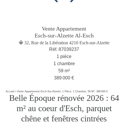
Vente Appartement
Esch-sur-Alzette Al-Esch
32, Rue de la Libération 4210 Esch-sur-Alzette
Réf. 87039237
1 pièce
1 chambre
59 m²
389 000 €
Accueil
Vente Appartement Esch-Sur-Alzette, 1 Pièce, 1 Chambre, 59 M², 389 000 €
Belle Époque rénovée 2026 : 64
m² au coeur d'Esch, parquet
chêne et fenêtres cintrées