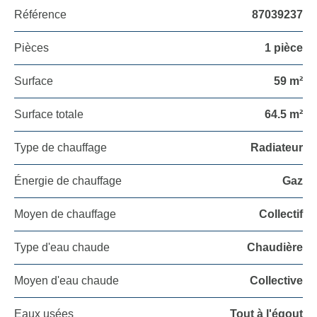
Référence
87039237
Pièces
1 pièce
Surface
59 m²
Surface totale
64.5 m²
Type de chauffage
Radiateur
Énergie de chauffage
Gaz
Moyen de chauffage
Collectif
Type d'eau chaude
Chaudière
Moyen d'eau chaude
Collective
Eaux usées
Tout à l'égout