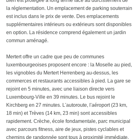
bien est protégée à long terme face au durcissement de
la réglementation. Un emplacement de parking souterrain
est inclus dans le prix de vente. Des emplacements
supplémentaires intérieurs ou extérieurs sont disponibles
en option. La résidence comprend également un jardin
commun aménagé.
Mertert offre un cadre que peu de communes
luxembourgeoises proposent encore : la Moselle au pied,
les vignobles du Mertert Herrenberg au-dessus, les
commerces et restaurants accessibles à pied. La gare se
rejoint en 5 minutes, avec une liaison directe vers
Luxembourg-Ville en 39 minutes. Le bus rejoint le
Kirchberg en 27 minutes. L'autoroute, l'aéroport (23 km,
18 min) et Trèves (14 km, 23 min) sont accessibles
rapidement. Crèche, école fondamentale, parc municipal
avec parcours fitness, aire de jeux, pistes cyclables et
chemins de randonnée sont tous à proximité immédiate.