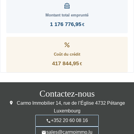
Montant total emprunté
1 176 776,95
€
Coût du crédit
417 844,95
€
Contactez-nous
Carmo Immobilier
14, rue de l’Église
4732
Pétange
Luxembourg
+352 20 60 08 16
sales@carmoimmo.lu