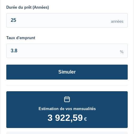
Durée du prêt (Années)
années
Taux d'emprunt
%
Simuler
Estimation de vos mensualités
3 922,59
€