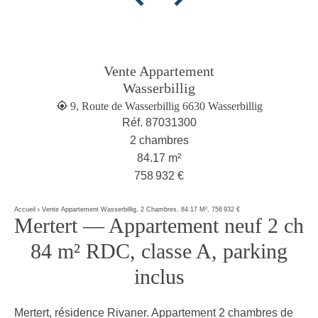
Vente Appartement
Wasserbillig
9, Route de Wasserbillig 6630 Wasserbillig
Réf. 87031300
2 chambres
84.17 m²
758 932 €
Accueil
Vente Appartement Wasserbillig, 2 Chambres, 84.17 M², 758 932 €
Mertert — Appartement neuf 2 ch
84 m² RDC, classe A, parking
inclus
Mertert, résidence Rivaner. Appartement 2 chambres de