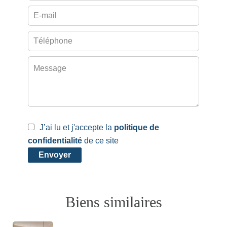
J’ai lu et j'accepte la
politique de
confidentialité
de ce site
Envoyer
Biens similaires