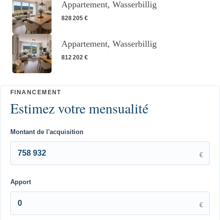
Appartement, Wasserbillig
828 205 €
Appartement, Wasserbillig
812 202 €
Montant de l'acquisition
€
Apport
€